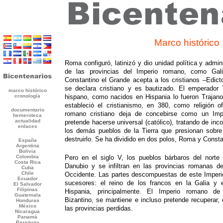
Marco histórico
Roma configuró, latinizó y dio unidad política y admi
de las provincias del Imperio romano, como Gali
Constantino el Grande acepta a los cristianos –Edic
se declara cristiano y es bautizado. El emperador
hispano, como nacidos en Hispania lo fueron Trajano
estableció el cristianismo, en 380, como religión of
romano cristiano deja de concebirse como un Imp
pretende hacerse universal (católico), tratando de inc
los demás pueblos de la Tierra que presionan sobr
destruirlo. Se ha dividido en dos polos, Roma y Consta
Pero en el siglo V, los pueblos bárbaros del norte 
Danubio y se infiltran en las provincias romanas 
Occidente. Las partes descompuestas de este Imperi
sucesores: el reino de los francos en la Galia y 
Hispania, principalmente. El Imperio romano de 
Bizantino, se mantiene e incluso pretende recuperar, 
las provincias perdidas.